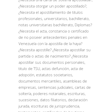
¿Necesita otorgar un poder apostillado?,
¿Necesita el apostillamiento de titulos
profesionales, universitarios, bachillerato,
notas universitarias bachillerato, Diplomas?
¿Necesita el acta, constancia o certificado
de no poseer antecedentes penales en
Venezuela con la apostilla de la haya?
¿Necesita apostille? ¿Necesita apostillar su
partida o actas de nacimiento? ¿Necesita
apostillar sus documentos personales,
titulo de TSU, actas defunción, acta de
adopción, estatutos societarios,
documentos mercantiles, asambleas de
empresas, sentencias judiciales, cartas de
soltería, poderes notariales, escrituras,
sucesiones, datos filiatorios, declaración
jurada, escrituras de jurisprudencia,